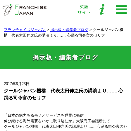
フランチャイズジャパン
>
掲示板・編集者ブログ
>
クールジャパン機
構 代表太田伸之氏の講演より……. 心踊る司令官のセリフ
掲示板・編集者ブログ
2017年6月23日
クールジャパン機構 代表太田伸之氏の講演より……. 心
踊る司令官のセリフ
「日本の魅力あるモノとサービスを世界に発信

伸び続ける海外需要をいかに取り込むか」大阪商工会議所にて

クールジャパン機構　代表太田伸之氏の講演より....... 心踊る司令官のセ